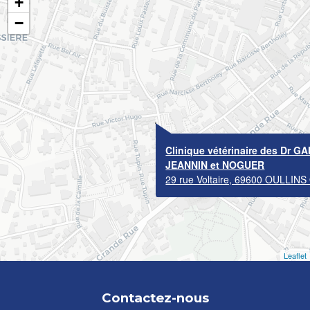
+
−
Clinique vétérinaire des Dr 
JEANNIN et NOGUER
29 rue Voltaire, 69600 OULLINS 
Leaflet
Contactez-nous